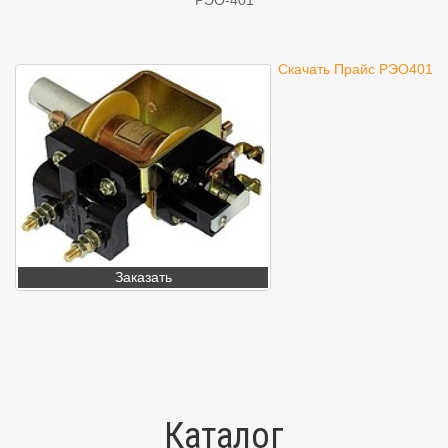
РЭО-401
Скачать Прайс РЭО401
Заказать
Каталог