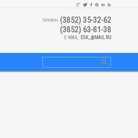
(3852) 35-32-62
ТЕЛЕФОН:
(3852) 63-81-38
E-MAIL:
ESK_@MAIL.RU