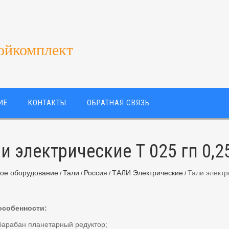
ойкомплект
ИЕ
КОНТАКТЫ
ОБРАТНАЯ СВЯЗЬ
и электрические Т 025 гп 0,2
ое оборудование
Тали
Россия
ТАЛИ Электрические
Тали электр
особенности:
барабан планетарный редуктор;