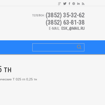
(3852) 35-32-62
ТЕЛЕФОН:
(3852) 63-81-38
E-MAIL:
ESK_@MAIL.RU
5 тн
ические Т 025 гп 0,25 тн