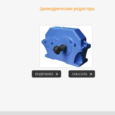
Цилиндрические редукторы
ПОДРОБНЕЕ
ЗАКАЗАТЬ